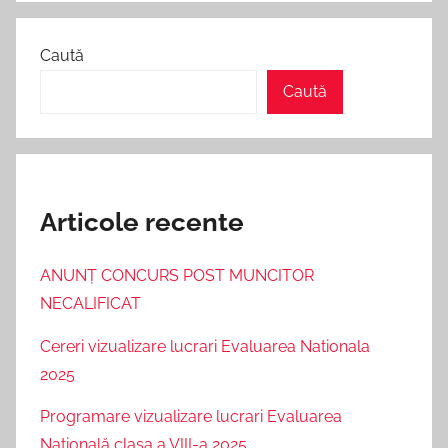
Caută
Caută
Articole recente
ANUNŢ CONCURS POST MUNCITOR
NECALIFICAT
Cereri vizualizare lucrari Evaluarea Nationala
2025
Programare vizualizare lucrari Evaluarea
Națională clasa a VIII-a 2025