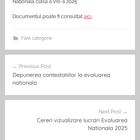
Națională clasa a VIII-a 2025
Documentul poate fi consultat
aici.
Fără categorie
Navigare
Previous Post
în
Depunerea contestatiilor la evaluarea
articole
nationala
Next Post
Cereri vizualizare lucrari Evaluarea
Nationala 2025